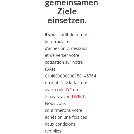
gemeinsamen
Ziele
einsetzen.
Il vous suffit de remplir
le formulaire
d’adhésion ci-dessous
et de verser votre
cotisation sur notre
IBAN
CH4809000000158145754
ou > utilisez la facture
avec
code QR
ou
> payez avec
TWINT
.
Nous vous
confirmerons votre
adhésion une fois ces
deux conditions
remplies.