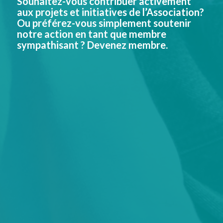
Souhaitez-vous contribuer activement
aux projets et initiatives de l’Association?
Ou préférez-vous simplement soutenir
notre action en tant que membre
sympathisant ? Devenez membre.