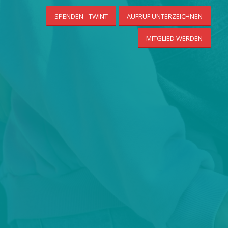
SPENDEN - TWINT
AUFRUF UNTERZEICHNEN
MITGLIED WERDEN