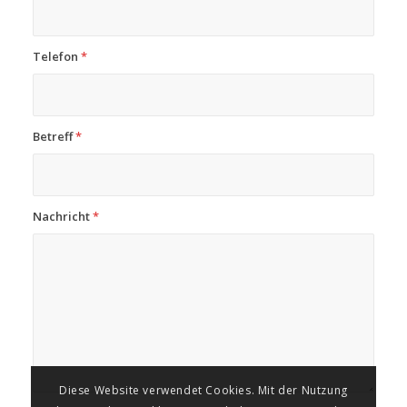
Telefon
*
Betreff
*
Nachricht
*
Diese Website verwendet Cookies. Mit der Nutzung