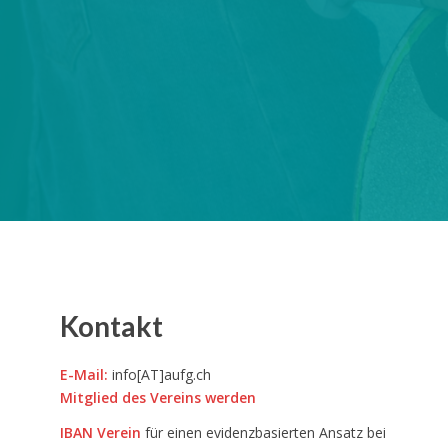
Kontakt
E-Mail
:
info[AT]aufg.ch
Mitglied des Vereins werden
IBAN
Verein
für einen evidenzbasierten Ansatz bei