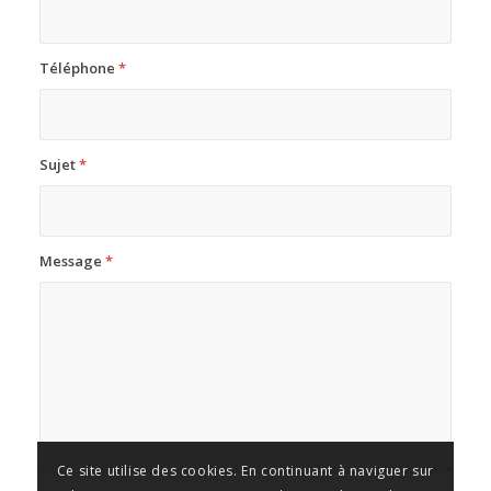
Téléphone
*
Sujet
*
Message
*
Ce site utilise des cookies. En continuant à naviguer sur