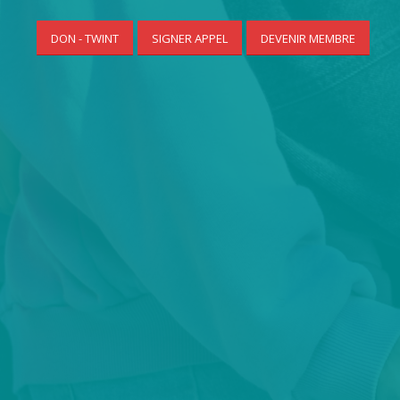
DON - TWINT
SIGNER APPEL
DEVENIR MEMBRE