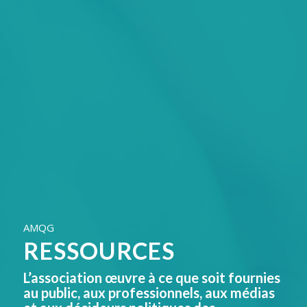
AMQG
RESSOURCES
L’association œuvre à ce que soit fournies
au public, aux professionnels, aux médias