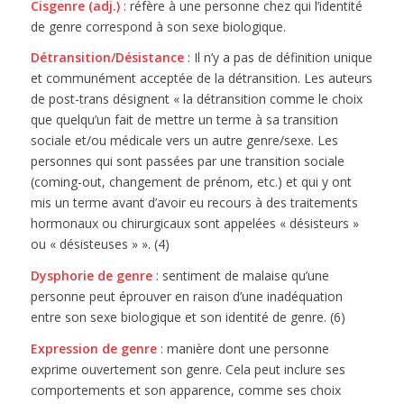
Cisgenre (adj.)
: réfère à une personne chez qui l’identité
de genre correspond à son sexe biologique.
Détransition/Désistance
: Il n’y a pas de définition unique
et communément acceptée de la détransition. Les auteurs
de post-trans désignent « la détransition comme le choix
que quelqu’un fait de mettre un terme à sa transition
sociale et/ou médicale vers un autre genre/sexe. Les
personnes qui sont passées par une transition sociale
(coming-out, changement de prénom, etc.) et qui y ont
mis un terme avant d’avoir eu recours à des traitements
hormonaux ou chirurgicaux sont appelées « désisteurs »
ou « désisteuses » ». (4)
Dysphorie de genre
: sentiment de malaise qu’une
personne peut éprouver en raison d’une inadéquation
entre son sexe biologique et son identité de genre. (6)
Expression de genre
: manière dont une personne
exprime ouvertement son genre. Cela peut inclure ses
comportements et son apparence, comme ses choix