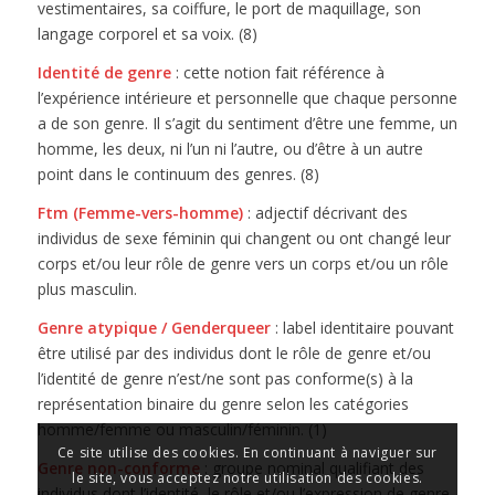
vestimentaires, sa coiffure, le port de maquillage, son
langage corporel et sa voix. (8)
Identité de genre
: cette notion fait référence à
l’expérience intérieure et personnelle que chaque personne
a de son genre. Il s’agit du sentiment d’être une femme, un
homme, les deux, ni l’un ni l’autre, ou d’être à un autre
point dans le continuum des genres. (8)
Ftm (Femme-vers-homme)
: adjectif décrivant des
individus de sexe féminin qui changent ou ont changé leur
corps et/ou leur rôle de genre vers un corps et/ou un rôle
plus masculin.
Genre atypique / Genderqueer
: label identitaire pouvant
être utilisé par des individus dont le rôle de genre et/ou
l’identité de genre n’est/ne sont pas conforme(s) à la
représentation binaire du genre selon les catégories
homme/femme ou masculin/féminin. (1)
Ce site utilise des cookies. En continuant à naviguer sur
Genre non-conforme
: groupe nominal qualifiant des
le site, vous acceptez notre utilisation des cookies.
individus dont l’identité, le rôle et/ou l’expression de genre