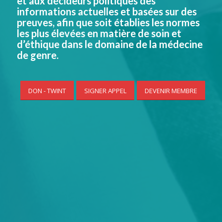
et aux décideurs politiques des
informations actuelles et basées sur des
preuves, afin que soit établies les normes
les plus élevées en matière de soin et
d’éthique dans le domaine de la médecine
de genre.
DON - TWINT
SIGNER APPEL
DEVENIR MEMBRE