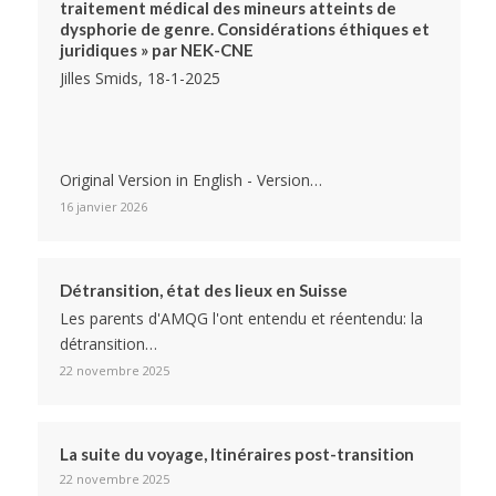
traitement médical des mineurs atteints de
dysphorie de genre. Considérations éthiques et
juridiques » par NEK-CNE
Jilles Smids, 18-1-2025
Original Version in English - Version…
16 janvier 2026
Détransition, état des lieux en Suisse
Les parents d'AMQG l'ont entendu et réentendu: la
détransition…
22 novembre 2025
La suite du voyage, Itinéraires post-transition
22 novembre 2025