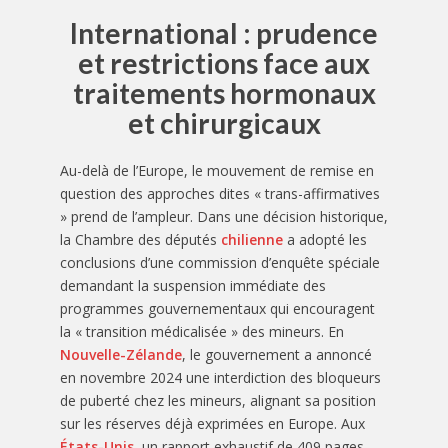
International : prudence
et restrictions face aux
traitements hormonaux
et chirurgicaux
Au-delà de l’Europe, le mouvement de remise en
question des approches dites « trans-affirmatives
» prend de l’ampleur. Dans une décision historique,
la Chambre des députés
chilienne
a adopté les
conclusions d’une commission d’enquête spéciale
demandant la suspension immédiate des
programmes gouvernementaux qui encouragent
la « transition médicalisée » des mineurs. En
Nouvelle-Zélande
, le gouvernement a annoncé
en novembre 2024 une interdiction des bloqueurs
de puberté chez les mineurs, alignant sa position
sur les réserves déjà exprimées en Europe. Aux
États-Unis
, un rapport exhaustif de 409 pages