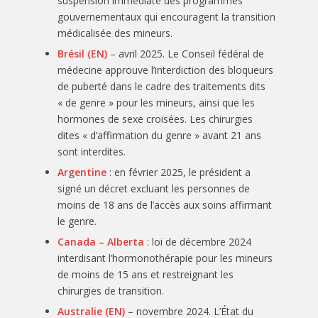
suspension immédiate des programmes
gouvernementaux qui encouragent la transition
médicalisée des mineurs.
Brésil (EN
)
– avril 2025. Le Conseil fédéral de
médecine approuve l’interdiction des bloqueurs
de puberté dans le cadre des traitements dits
« de genre » pour les mineurs, ainsi que les
hormones de sexe croisées. Les chirurgies
dites « d’affirmation du genre » avant 21 ans
sont interdites.
Argentine
: en février 2025, le président a
signé un décret excluant les personnes de
moins de 18 ans de l’accès aux soins affirmant
le genre.
Canada – Alberta
: loi de décembre 2024
interdisant l’hormonothérapie pour les mineurs
de moins de 15 ans et restreignant les
chirurgies de transition.
Australie (EN)
– novembre 2024. L’État du