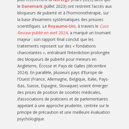
le
Danemark
(juillet 2023) ont restreint l’accès aux
bloqueurs de puberté et à l’hormonothérapie, sur
la base d’examens systématiques des preuves
scientifiques. Le
Royaume-Uni
, à travers le
Cass
Review
publié en avril 2024
, a marqué un tournant
majeur : son rapport final conclut que les
traitements reposent sur des « fondations
chancelantes », entraînant l’interdiction prolongée
des bloqueurs de puberté pour mineurs en
Angleterre, Écosse et Pays de Galles (décembre
2024). En parallèle, plusieurs pays d’Europe de
l’Ouest (France, Allemagne, Belgique, Italie, Pays-
Bas, Suisse, Espagne, Slovaquie) voient émerger
des prises de position de sociétés médicales,
d’associations de praticiens et de parlementaires
appelant à une approche prudente, centrée sur le
principe de précaution et une meilleure évaluation
psychologique.