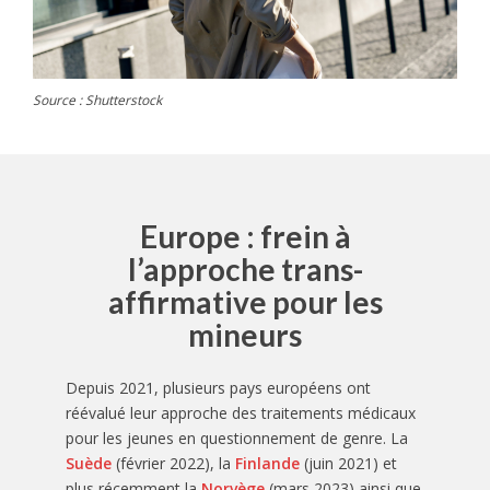
Source : Shutterstock
Europe : frein à
l’approche trans-
affirmative pour les
mineurs
Depuis 2021, plusieurs pays européens ont
réévalué leur approche des traitements médicaux
pour les jeunes en questionnement de genre. La
Suède
(février 2022), la
Finlande
(juin 2021) et
plus récemment la
Norvège
(mars 2023) ainsi que