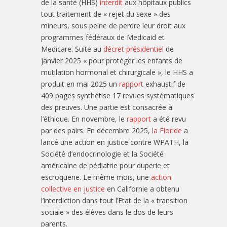
de la santé (HHS)
interdit
aux hôpitaux publics
tout traitement de « rejet du sexe » des
mineurs, sous peine de perdre leur droit aux
programmes fédéraux de Medicaid et
Medicare. Suite au
décret présidentiel
de
janvier 2025 « pour protéger les enfants de
mutilation hormonal et chirurgicale », le HHS a
produit en mai 2025 un
rapport
exhaustif de
409 pages synthétise 17 revues systématiques
des preuves. Une partie est consacrée à
l’éthique. En novembre, le
rapport
a été revu
par des pairs. En décembre 2025,
la Floride
a
lancé une action en justice contre WPATH, la
Société d’endocrinologie et la Société
américaine de pédiatrie pour duperie et
escroquerie. Le même mois, une
action
collective en justice
en Californie a obtenu
l’interdiction dans tout l’Etat de la « transition
sociale » des élèves dans le dos de leurs
parents.