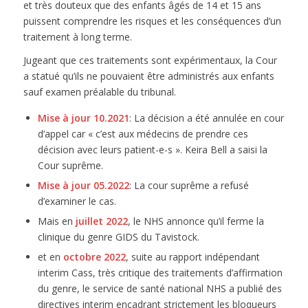
et très douteux que des enfants âgés de 14 et 15 ans
puissent comprendre les risques et les conséquences d’un
traitement à long terme.
Jugeant que ces traitements sont expérimentaux, la Cour
a statué qu’ils ne pouvaient être administrés aux enfants
sauf examen préalable du tribunal.
Mise à jour 10.2021
: La décision a été annulée en cour
d’appel car « c’est aux médecins de prendre ces
décision avec leurs patient-e-s ». Keira Bell a saisi la
Cour suprême.
Mise à jour 05.2022
: La cour suprême a refusé
d’examiner le cas.
Mais en
juillet 2022
, le NHS annonce qu’il ferme la
clinique du genre GIDS du Tavistock.
​et en
octobre 2022
, suite au rapport indépendant
interim Cass, très critique des traitements d’affirmation
du genre, le service de santé national NHS a publié des
directives interim encadrant strictement les bloqueurs