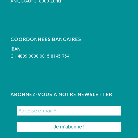
AMQG/AUFG, 8000 Zürich
COORDONNÈES BANCAIRES
IBAN
C
H 4809 0000 0015 8145 754
ABONNEZ-VOUS À NOTRE NEWSLETTER