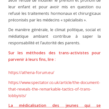
avoir refusé de modifier le prénom et pronom de
leur enfant et pour avoir mis en question ou
refusé les traitements hormonaux et chirurgicaux
préconisés par les médecins « spécialisés ».
De manière générale, le climat politique, social et
médiatique ambiant contribue à saper la
responsabilité et l’autorité des parents.
Sur les méthodes des trans-activistes pour
parvenir à leurs fins, lire :
https://athena-forum.eu/
https://www.spectator.co.uk/article/the-document-
that-reveals-the-remarkable-tactics-of-trans-
lobbyists/
La médicalisation des jeunes qui se