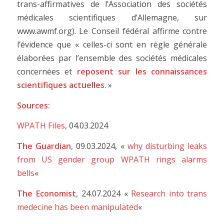
trans-affirmatives de l’Association des sociétés
médicales scientifiques d’Allemagne, sur
www.awmf.org). Le Conseil fédéral affirme contre
l’évidence que « celles-ci sont en règle générale
élaborées par l’ensemble des sociétés médicales
concernées et
reposent sur les connaissances
scientifiques actuelles
. »
Sources:
WPATH Files
, 04.03.2024
The Guardian
, 09.03.2024, «
why disturbing leaks
from US gender group WPATH rings alarms
bells
«
The Economist
, 24.07.2024 «
Research into trans
medecine has been manipulated
«