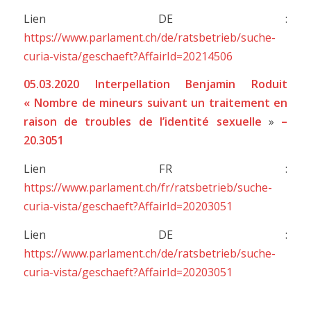
Lien DE :
https://www.parlament.ch/de/ratsbetrieb/suche-
curia-vista/geschaeft?AffairId=20214506
05.03.2020 Interpellation Benjamin Roduit
« Nombre de mineurs suivant un traitement en
raison de troubles de l’identité sexuelle
»
–
20.3051
Lien FR :
https://www.parlament.ch/fr/ratsbetrieb/suche-
curia-vista/geschaeft?AffairId=20203051
Lien DE :
https://www.parlament.ch/de/ratsbetrieb/suche-
curia-vista/geschaeft?AffairId=20203051