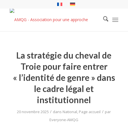
La stratégie du cheval de
Troie pour faire entrer
« l’identité de genre » dans
le cadre légal et
institutionnel
/
/
20 novembre 2025
dans
National
,
Page accueil
par
Everyone-AMQG