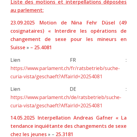
Liste des motions et interpellations déposées
au parlement:
23.09.2025 Motion de Nina Fehr Düsel (49
cosignataires) « Interdire les opérations de
changement de sexe pour les mineurs en
Suisse
»
– 25.4081
Lien FR :
https://www.parlament.ch/fr/ratsbetrieb/suche-
curia-vista/geschaeft?AffairId=20254081
Lien DE :
https://www.parlament.ch/de/ratsbetrieb/suche-
curia-vista/geschaeft?AffairId=20254081
14.05.2025 Interpellation Andreas Gafner « La
tendance inquiétante des changements de sexe
chez les jeunes
» –
25.3181