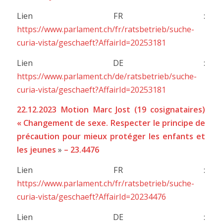
Lien FR :
https://www.parlament.ch/fr/ratsbetrieb/suche-
curia-vista/geschaeft?AffairId=20253181
Lien DE :
https://www.parlament.ch/de/ratsbetrieb/suche-
curia-vista/geschaeft?AffairId=20253181
22.12.2023 Motion Marc Jost (19 cosignataires)
« Changement de sexe. Respecter le principe de
précaution pour mieux protéger les enfants et
les jeunes
»
– 23.4476
Lien FR :
https://www.parlament.ch/fr/ratsbetrieb/suche-
curia-vista/geschaeft?AffairId=20234476
Lien DE :