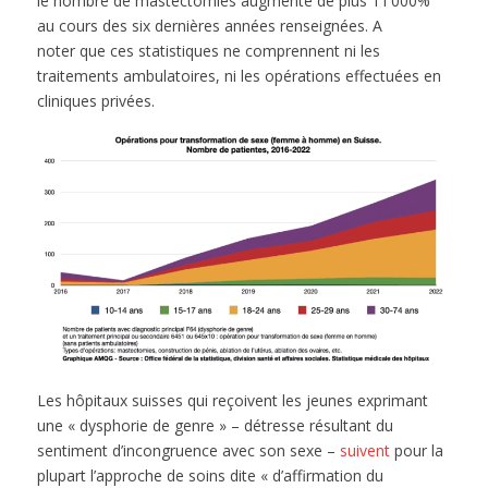
le nombre de mastectomies augmente de plus 11’000%
au cours des six dernières années renseignées. A
noter que ces statistiques ne comprennent ni les
traitements ambulatoires, ni les opérations effectuées en
cliniques privées.
Les hôpitaux suisses qui reçoivent les jeunes exprimant
une « dysphorie de genre » – détresse résultant du
sentiment d’incongruence avec son sexe –
suivent
pour la
plupart l’approche de soins dite « d’affirmation du