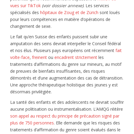
vues sur TikTok
(voir dossier annexe)
. Les services
spécialisés des
hôpitaux de Zoug et de Zürich
sont loués
pour leurs compétences en matière d’opérations de
changement de sexe.
Le fait qu’en Suisse des enfants puissent subir une
amputation des seins devrait interpeller le Conseil fédéral
et nos élus. Plusieurs pays européens ont récemment
fait
volte-face
,
freinent
ou
encadrent strictement
les
traitements d’affirmations du genre sur mineurs, au motif
de preuves de bienfaits insuffisantes, des risques
démontrés et d’une augmentation des cas de détransition.
Une approche thérapeutique holistique des jeunes y est
désormais privilégiée.
La santé des enfants et des adolescents ne devrait souffrir
aucune politisation ou instrumentalisation. L’AMQG réitère
son appel au respect du principe de précaution signé par
plus de 750 personnes
. Elle demande que les risques des
traitements d’affirmation du genre soient évalués dans le