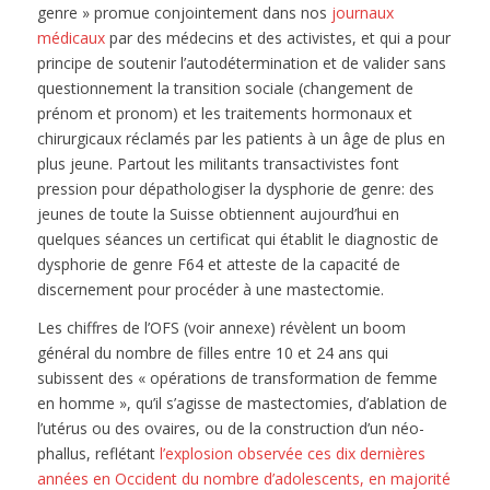
genre » promue conjointement dans nos
journaux
médicaux
par des médecins et des activistes, et qui a pour
principe de soutenir l’autodétermination et de valider sans
questionnement la transition sociale (changement de
prénom et pronom) et les traitements hormonaux et
chirurgicaux réclamés par les patients à un âge de plus en
plus jeune. Partout les militants transactivistes font
pression pour dépathologiser la dysphorie de genre: des
jeunes de toute la Suisse obtiennent aujourd’hui en
quelques séances un certificat qui établit le diagnostic de
dysphorie de genre F64 et atteste de la capacité de
discernement pour procéder à une mastectomie.
Les chiffres de l’OFS (voir annexe) révèlent un boom
général du nombre de filles entre 10 et 24 ans qui
subissent des « opérations de transformation de femme
en homme », qu’il s’agisse de mastectomies, d’ablation de
l’utérus ou des ovaires, ou de la construction d’un néo-
phallus, reflétant
l’explosion observée ces dix dernières
années en Occident du nombre d’adolescents, en majorité