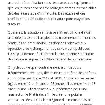
une autodétermination sans réserve et ceux qui pensent
que les jeunes doivent être protégés d’actes irrémédiables
décidés à un stade d’immaturité. Des études et des
chiffres sont publiés de part et d’autre pour étayer ces
discours.
Quelle est la situation en Suisse ? S’il est difficile d’avoir
une idée précise de l’ampleur des traitements hormonaux,
pratiqués en ambulatoire, les données relatives aux
opérations de « changement de sexe » sont publiques.
L’AMQG a demandé et obtenu la plus récente statistique
des hôpitaux auprès de l’Office fédéral de la statistique.
On y découvre que, contrairement à un discours
fréquemment répandu, des mineurs et même des enfants
sont concernés. Entre 2018 et 2021, 10 pré-adolescentes
âgées entre 10 et 14 ans et 58 jeunes filles entre 14 et 18
ont subi une « torsoplastie », euphémisme pour une
mastectomie bilatérale, afin de créer une poitrine
« masculinisée ». Dans la catégorie des moins de 25 ans,