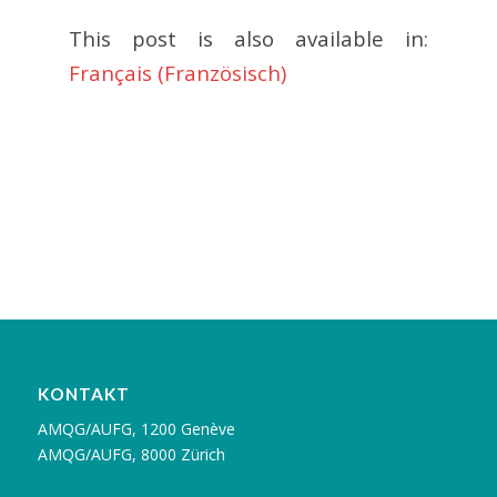
This post is also available in:
Français
(
Französisch
)
KONTAKT
AMQG/AUFG, 1200 Genève
AMQG/AUFG, 8000 Zürich