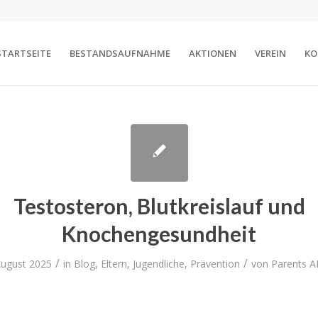
STARTSEITE
BESTANDSAUFNAHME
AKTIONEN
VEREIN
KO
Testosteron, Blutkreislauf und
Knochengesundheit
/
/
August 2025
in
Blog
,
Eltern
,
Jugendliche
,
Prävention
von
Parents 