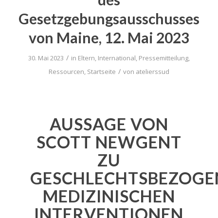
Gesetzgebungsausschusses
von Maine, 12. Mai 2023
/
30. Mai 2023
in
Eltern
,
International
,
Pressemitteilung
,
/
Ressourcen
,
Startseite
von
atelierssud
AUSSAGE VON
SCOTT NEWGENT
ZU
GESCHLECHTSBEZOGE
MEDIZINISCHEN
INTERVENTIONEN