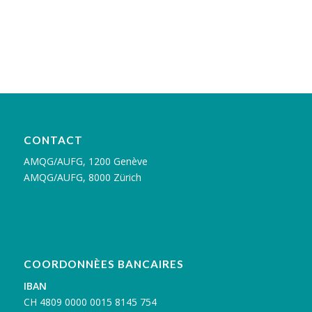
CONTACT
AMQG/AUFG, 1200 Genève
AMQG/AUFG, 8000 Zürich
COORDONNÈES BANCAIRES
IBAN
C
H 4809 0000 0015 8145 754