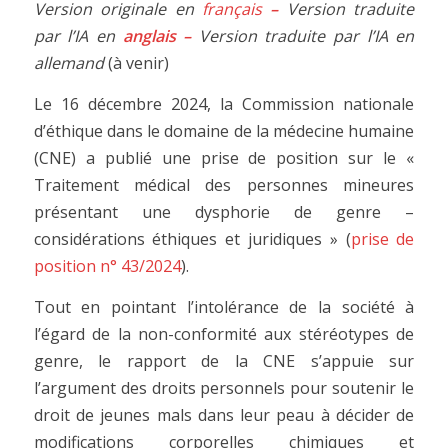
Version originale en
français
–
Version traduite
par l’IA en
anglais
–
Version traduite par l’IA en
allemand
(à venir)
Le 16 décembre 2024, la Commission nationale
d’éthique dans le domaine de la médecine humaine
(CNE) a publié une prise de position sur le «
Traitement médical des personnes mineures
présentant une dysphorie de genre –
considérations éthiques et juridiques » (
prise de
position n° 43/2024
).
Tout en pointant l’intolérance de la société à
l’égard de la non-conformité aux stéréotypes de
genre, le rapport de la CNE s’appuie sur
l’argument des droits personnels pour soutenir le
droit de jeunes mals dans leur peau à décider de
modifications corporelles chimiques et