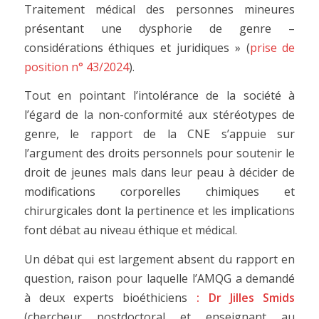
Traitement médical des personnes mineures
présentant une dysphorie de genre –
considérations éthiques et juridiques » (
prise de
position n° 43/2024
).
Tout en pointant l’intolérance de la société à
l’égard de la non-conformité aux stéréotypes de
genre, le rapport de la CNE s’appuie sur
l’argument des droits personnels pour soutenir le
droit de jeunes mals dans leur peau à décider de
modifications corporelles chimiques et
chirurgicales dont la pertinence et les implications
font débat au niveau éthique et médical.
Un débat qui est largement absent du rapport en
question, raison pour laquelle l’AMQG a demandé
à deux experts bioéthiciens
: Dr Jilles Smids
(chercheur postdoctoral et enseignant au