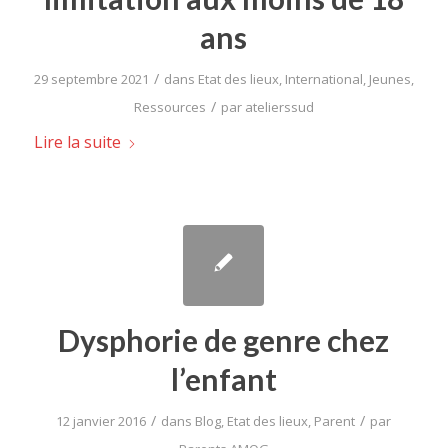
ans
/
29 septembre 2021
dans
Etat des lieux
,
International
,
Jeunes
,
/
Ressources
par
atelierssud
Lire la suite
Dysphorie de genre chez
l’enfant
/
/
12 janvier 2016
dans
Blog
,
Etat des lieux
,
Parent
par