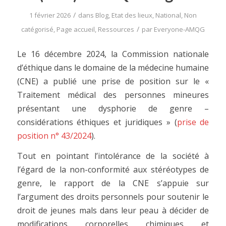
/
1 février 2026
dans
Blog
,
Etat des lieux
,
National
,
Non
/
catégorisé
,
Page accueil
,
Ressources
par
Everyone-AMQG
Le 16 décembre 2024, la Commission nationale
d’éthique dans le domaine de la médecine humaine
(CNE) a publié une prise de position sur le «
Traitement médical des personnes mineures
présentant une dysphorie de genre –
considérations éthiques et juridiques » (
prise de
position n° 43/2024
).
Tout en pointant l’intolérance de la société à
l’égard de la non-conformité aux stéréotypes de
genre, le rapport de la CNE s’appuie sur
l’argument des droits personnels pour soutenir le
droit de jeunes mals dans leur peau à décider de
modifications corporelles chimiques et