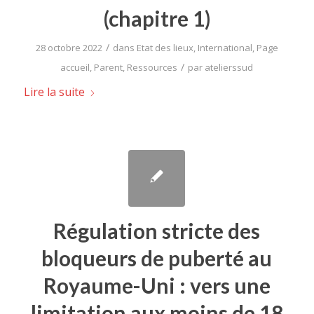
(chapitre 1)
/
28 octobre 2022
dans
Etat des lieux
,
International
,
Page
/
accueil
,
Parent
,
Ressources
par
atelierssud
Lire la suite
Régulation stricte des
bloqueurs de puberté au
Royaume-Uni : vers une
limitation aux moins de 18