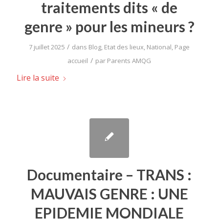
traitements dits « de
genre » pour les mineurs ?
/
7 juillet 2025
dans
Blog
,
Etat des lieux
,
National
,
Page
/
accueil
par
Parents AMQG
Lire la suite
Documentaire – TRANS :
MAUVAIS GENRE : UNE
EPIDEMIE MONDIALE