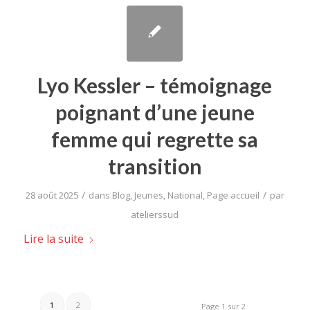
Lyo Kessler – témoignage
poignant d’une jeune
femme qui regrette sa
transition
/
/
28 août 2025
dans
Blog
,
Jeunes
,
National
,
Page accueil
par
atelierssud
Lire la suite
1
2
Page 1 sur 2