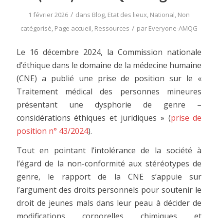
/
1 février 2026
dans
Blog
,
Etat des lieux
,
National
,
Non
/
catégorisé
,
Page accueil
,
Ressources
par
Everyone-AMQG
Le 16 décembre 2024, la Commission nationale
d’éthique dans le domaine de la médecine humaine
(CNE) a publié une prise de position sur le «
Traitement médical des personnes mineures
présentant une dysphorie de genre –
considérations éthiques et juridiques » (
prise de
position n° 43/2024
).
Tout en pointant l’intolérance de la société à
l’égard de la non-conformité aux stéréotypes de
genre, le rapport de la CNE s’appuie sur
l’argument des droits personnels pour soutenir le
droit de jeunes mals dans leur peau à décider de
modifications corporelles chimiques et