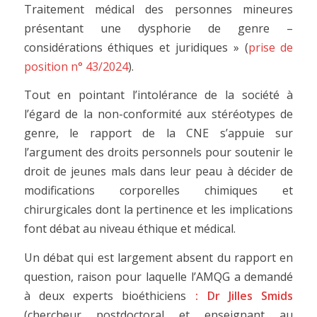
Traitement médical des personnes mineures
présentant une dysphorie de genre –
considérations éthiques et juridiques » (
prise de
position n° 43/2024
).
Tout en pointant l’intolérance de la société à
l’égard de la non-conformité aux stéréotypes de
genre, le rapport de la CNE s’appuie sur
l’argument des droits personnels pour soutenir le
droit de jeunes mals dans leur peau à décider de
modifications corporelles chimiques et
chirurgicales dont la pertinence et les implications
font débat au niveau éthique et médical.
Un débat qui est largement absent du rapport en
question, raison pour laquelle l’AMQG a demandé
à deux experts bioéthiciens
: Dr Jilles Smids
(chercheur postdoctoral et enseignant au