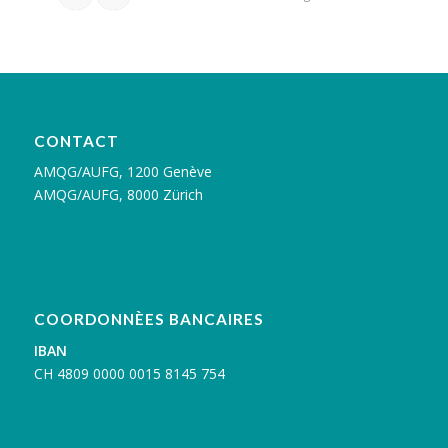
CONTACT
AMQG/AUFG, 1200 Genève
AMQG/AUFG, 8000 Zürich
COORDONNÈES BANCAIRES
IBAN
C
H 4809 0000 0015 8145 754