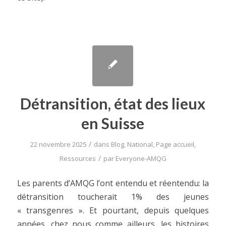
Détransition, état des lieux
en Suisse
/
22 novembre 2025
dans
Blog
,
National
,
Page accueil
,
/
Ressources
par
Everyone-AMQG
Les parents d’AMQG l’ont entendu et réentendu: la
détransition toucherait 1% des jeunes
« transgenres ». Et pourtant, depuis quelques
années, chez nous comme ailleurs, les histoires