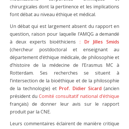
chirurgicales dont la pertinence et les implications
font débat au niveau éthique et médical.
Un débat qui est largement absent du rapport en
question, raison pour laquelle l’AMQG a demandé
à deux experts bioéthiciens
:
Dr Jilles Smids
(chercheur postdoctoral et enseignant au
département d’éthique médicale, de philosophie et
d’histoire de la médecine de l’Erasmus MC à
Rotterdam. Ses recherches se situent à
l’intersection de la bioéthique et de la philosophie
de la technologie) et
Prof. Didier Sicard
(ancien
président du
Comité consultatif national d’éthique
français) de donner leur avis sur le rapport
produit par la CNE.
Leurs commentaires éclairent de manière critique